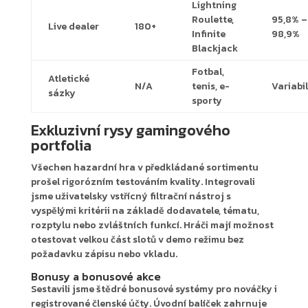
Lightning
Roulette,
95,8% –
Live dealer
180+
Infinite
98,9%
Blackjack
Fotbal,
Atletické
N/A
tenis, e-
Variabil
sázky
sporty
Exkluzivní rysy gamingového
portfolia
Všechen hazardní hra v předkládané sortimentu
prošel rigorózním testováním kvality. Integrovali
jsme uživatelsky vstřícný filtrační nástroj s
vyspělými kritérii na základě dodavatele, tématu,
rozptylu nebo zvláštních funkcí. Hráči mají možnost
otestovat velkou část slotů v demo režimu bez
požadavku zápisu nebo vkladu.
Bonusy a bonusové akce
Sestavili jsme štědré bonusové systémy pro nováčky i
registrované členské účty. Úvodní balíček zahrnuje