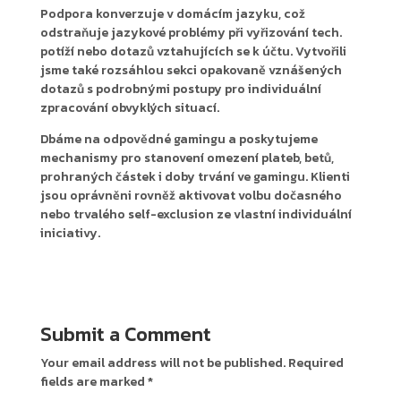
Podpora konverzuje v domácím jazyku, což
odstraňuje jazykové problémy při vyřizování tech.
potíží nebo dotazů vztahujících se k účtu. Vytvořili
jsme také rozsáhlou sekci opakovaně vznášených
dotazů s podrobnými postupy pro individuální
zpracování obvyklých situací.
Dbáme na odpovědné gamingu a poskytujeme
mechanismy pro stanovení omezení plateb, betů,
prohraných částek i doby trvání ve gamingu. Klienti
jsou oprávněni rovněž aktivovat volbu dočasného
nebo trvalého self-exclusion ze vlastní individuální
iniciativy.
Submit a Comment
Your email address will not be published.
Required
fields are marked
*