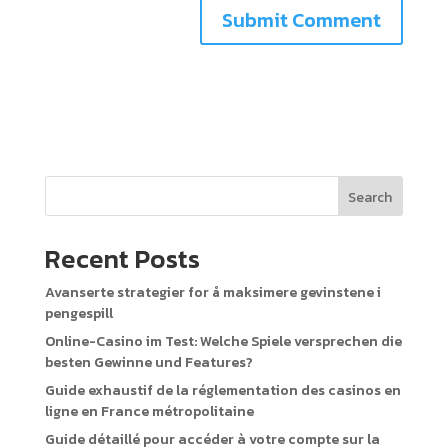
Search
Recent Posts
Avanserte strategier for å maksimere gevinstene i
pengespill
Online-Casino im Test: Welche Spiele versprechen die
besten Gewinne und Features?
Guide exhaustif de la réglementation des casinos en
ligne en France métropolitaine
Guide détaillé pour accéder à votre compte sur la