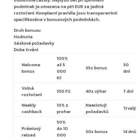
odměnové částky. Nejvyšší bet při splňování
podmínek je omezena na pět EUR za jediné
roztočení. Komplexní pravidla jsou transparentně
specifikována v bonusových podmínkách.
Druh bonusu
Hodnota
Sázkové požadavky
Doba trvání
100%
Welcome
až 5
30
35x bonus
bonus
000
dní
Kč
Volná
100 FS
40x výher
7 dní
roztočení
Weekly
10% z
Neexistují
Trvalý
cashback
proher
požadavků
50%
Prémiový
do 10
30x bonus
14 dnů
reload
000