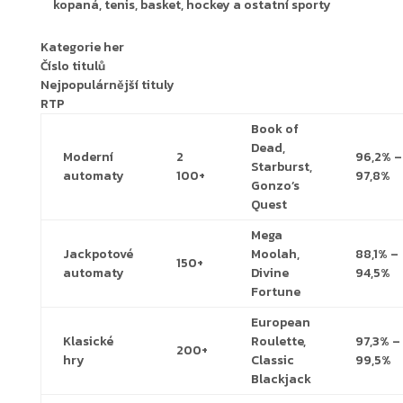
kopaná, tenis, basket, hockey a ostatní sporty
Kategorie her
Číslo titulů
Nejpopulárnější tituly
RTP
Book of
Dead,
Moderní
2
96,2% –
Starburst,
automaty
100+
97,8%
Gonzo’s
Quest
Mega
Jackpotové
Moolah,
88,1% –
150+
automaty
Divine
94,5%
Fortune
European
Klasické
Roulette,
97,3% –
200+
hry
Classic
99,5%
Blackjack