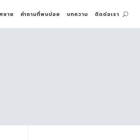
พศชาย
คำถามที่พบบ่อย
บทความ
ติดต่อเรา