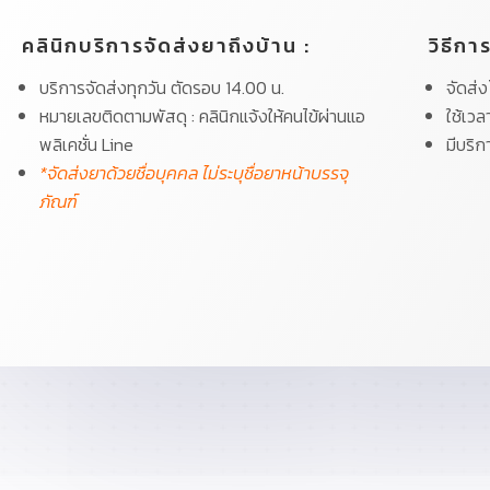
คลินิกบริการจัดส่งยาถึงบ้าน :
วิธีกา
บริการจัดส่งทุกวัน ตัดรอบ 14.00 น.
จัดส่
หมายเลขติดตามพัสดุ : คลินิกแจ้งให้คนไข้ผ่านแอ
ใช้เวลา
พลิเคชั่น Line
มีบริ
*จัดส่งยาด้วยชื่อบุคคล ไม่ระบุชื่อยาหน้าบรรจุ
ภัณฑ์