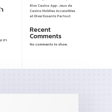
Rivo Casino App : Jeux de
้า
Casino Mobiles Accessibles
et Divertissants Partout
Recent
Comments
า
ุม ตา
No comments to show.