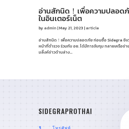
อ่านสักนิด！เพื่อความปลอดภัย
ในอินเตอร์เน็ต
by
admin
|
May 21, 2023
|
article
อ่านสักนิด！เพื่อความปลอดภัย ก่อนซื้อ Sidegra ซิเดก
หน้าที่ตำรวจ ร่วมกับ อย. ได้มีการจับกุม ทลายเค
มลิ้งค์ข่าวด้านล่าง...
SIDEGRAPROTHAI

โทรศัพท์