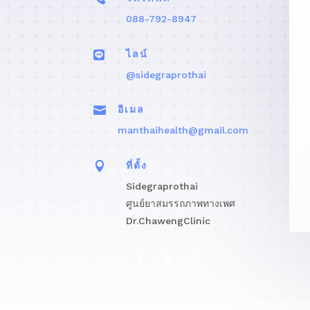
088-792-8947

ไลน์
@sidegraprothai

อีเมล
manthaihealth@gmail.com

ที่ตั้ง
Sidegraprothai
ศูนย์ยาสมรรถภาพทางเพศ
Dr.ChawengClinic