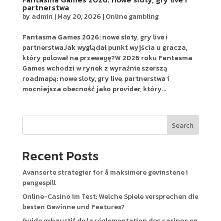
partnerstwa
by
admin
|
May 20, 2026
|
Online gambling
Fantasma Games 2026: nowe sloty, gry live i
partnerstwaJak wyglądał punkt wyjścia u gracza,
który polował na przewagę?W 2026 roku Fantasma
Games wchodzi w rynek z wyraźnie szerszą
roadmapą: nowe sloty, gry live, partnerstwa i
mocniejsza obecność jako provider, który...
Search
Recent Posts
Avanserte strategier for å maksimere gevinstene i
pengespill
Online-Casino im Test: Welche Spiele versprechen die
besten Gewinne und Features?
Guide exhaustif de la réglementation des casinos en