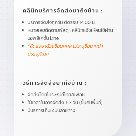
คลินิกบริการจัดส่งยาถึงบ้าน :
บริการจัดส่งทุกวัน ตัดรอบ 14.00 น.
หมายเลขติดตามพัสดุ : คลินิกแจ้งให้คนไข้ผ่าน
แอพลิเคชั่น Line
*จัดส่งยาด้วยชื่อบุคคล ไม่ระบุชื่อยาหน้า
บรรจุภัณฑ์
วิธีการจัดส่งยาถึงบ้าน :
จัดส่งโดยไปรษณีย์ไทย/แฟลช
ใช้เวลาในการจัดส่ง 1-3 วัน (ขึ้นกับพื้นที่)
มีบริการเก็บเงินปลายทาง