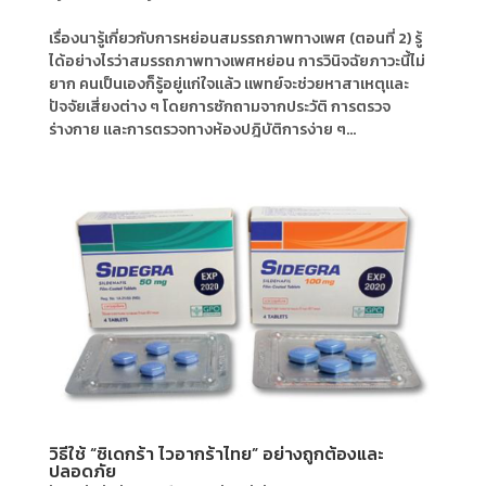
เรื่องนารู้เกี่ยวกับการหย่อนสมรรถภาพทางเพศ (ตอนที่ 2) รู้
ได้อย่างไรว่าสมรรถภาพทางเพศหย่อน การวินิจฉัยภาวะนี้ไม่
ยาก คนเป็นเองก็รู้อยู่แก่ใจแล้ว แพทย์จะช่วยหาสาเหตุและ
ปัจจัยเสี่ยงต่าง ๆ โดยการซักถามจากประวัติ การตรวจ
ร่างกาย และการตรวจทางห้องปฎิบัติการง่าย ๆ...
วิธีใช้ “ซิเดกร้า ไวอากร้าไทย” อย่างถูกต้องและ
ปลอดภัย