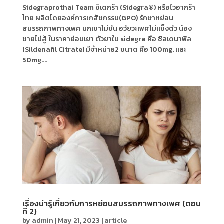
Sidegraprothai Team ซิเดกร้า (Sidegra®) หรือไวอากร้า
ไทย ผลิตโดยองค์การเภสัชกรรม(GPO) รักษาหย่อน
สมรรถภาพทางเพศ นกเขาไม่ขัน อวัยวะเพศไม่แข็งตัว น้อง
ชายไม่สู้ ในราคาย่อมเยา ตัวยาใน sidegra คือ ซิลเดนาฟิล
(Sildenafil Citrate) มีจำหน่าย2 ขนาด คือ 100mg. และ
50mg....
เรื่องน่ารู้เกี่ยวกับการหย่อนสมรรถภาพทางเพศ (ตอน
ที่ 2)
by
admin
|
May 21, 2023
|
article