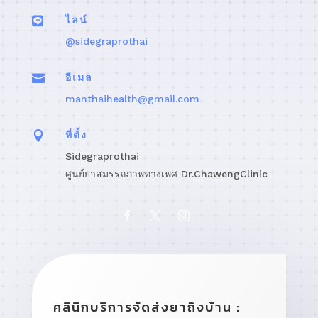

ไลน์
@sidegraprothai

อีเมล
manthaihealth@gmail.com

ที่ตั้ง
Sidegraprothai
ศูนย์ยาสมรรถภาพทางเพศ Dr.ChawengClinic
คลินิกบริการจัดส่งยาถึงบ้าน :