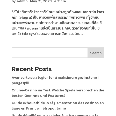
by
admin
|
May 21, 2023
|
article
วิธีใช้ “ซิเดกร้า ไวอากร้าไทย” อย่างถูกต้องและปลอดภัย ไวอา
กร้า (viagra) เป็นยาช่วยเพิ่มสมรรถภาพทางเพศ ที่รู้จักกัน
อย่างแพร่หลาย กลไกการทำงานเกิดจากสารประกอบที่ชื่อ ซิ
เดนาฟิล (sidenafil)ซึ่งเป็นสารประกอบตัวเดียวกับที่มีใน ซิ
เดกร้า (sidegra) ขององค์การเภสัชกรรมไทย...
Search
Recent Posts
Avanserte strategier for å maksimere gevinstene i
pengespill
Online-Casino im Test: Welche Spiele versprechen die
besten Gewinne und Features?
Guide exhaustif de la réglementation des casinos en
ligne en France métropolitaine
Guide détaillé pour accéder à votre compte sur la